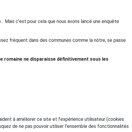
e... Mais c'est pour cela que nous avons lancé une enquête
me assez fréquent dans des communes comme la nôtre, se passe
oie romaine ne disparaisse définitivement sous les
dent à améliorer ce site et l’expérience utilisateur (cookies
squez de ne pas pouvoir utiliser l’ensemble des fonctionnalités