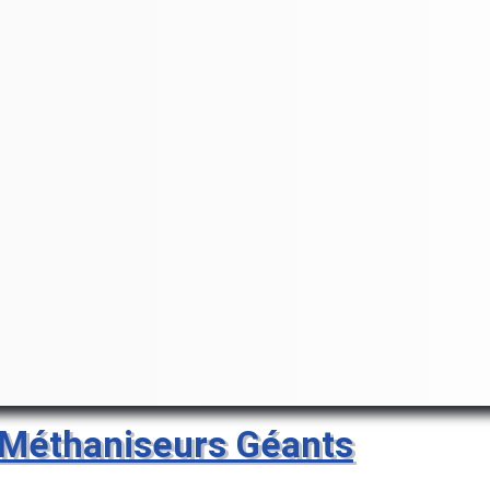
 Méthaniseurs Géants