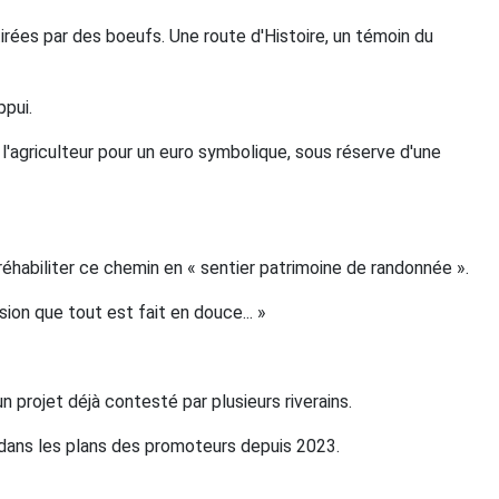
rées par des boeufs. Une route d'Histoire, un témoin du
ppui.
l'agriculteur pour un euro symbolique, sous réserve d'une
éhabiliter ce chemin en « sentier patrimoine de randonnée ».
ion que tout est fait en douce... »
un projet déjà contesté par plusieurs riverains.
 dans les plans des promoteurs depuis 2023.