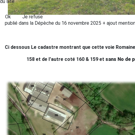
du site.
Ok
Je refuse
publié dans la Dépèche du 16 novembre 2025 + ajout ment
Ci dessous Le cadastre montrant que cette voie Romaine 
158 et de l'autre coté 160 & 159 et
sans No de p