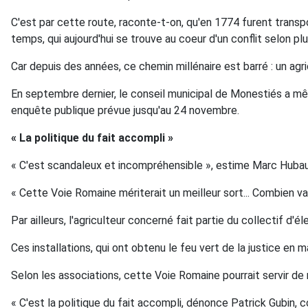
C'est par cette route, raconte-t-on, qu'en 1774 furent trans
temps, qui aujourd'hui se trouve au coeur d'un conflit selon pl
Car depuis des années, ce chemin millénaire est barré : un agric
En septembre dernier, le conseil municipal de Monestiés a mêm
enquête publique prévue jusqu'au 24 novembre.
« La politique du fait accompli »
« C'est scandaleux et incompréhensible », estime Marc Hubaut,
« Cette Voie Romaine mériterait un meilleur sort... Combien va
Par ailleurs, l'agriculteur concerné fait partie du collectif d'
Ces installations, qui ont obtenu le feu vert de la justice en m
Selon les associations, cette Voie Romaine pourrait servir d
« C'est la politique du fait accompli, dénonce Patrick Gubin, 