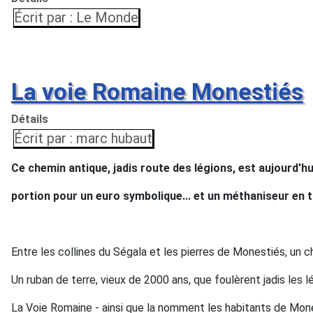
Écrit par :
Le Monde
La voie Romaine Monestiés
Détails
Écrit par :
marc hubaut
Ce chemin antique, jadis route des légions, est aujourd'hui
portion pour un euro symbolique... et un méthaniseur en t
Entre les collines du Ségala et les pierres de Monestiés, un c
Un ruban de terre, vieux de 2000 ans, que foulèrent jadis les
La Voie Romaine - ainsi que la nomment les habitants de Mone