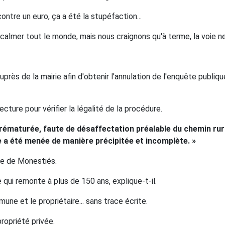
ontre un euro, ça a été la stupéfaction...
lmer tout le monde, mais nous craignons qu'à terme, la voie ne 
rès de la mairie afin d'obtenir l'annulation de l'enquête publiq
cture pour vérifier la légalité de la procédure.
ématurée, faute de désaffectation préalable du chemin rural
 a été menée de manière précipitée et incomplète. »
re de Monestiés.
ui remonte à plus de 150 ans, explique-t-il.
ne et le propriétaire... sans trace écrite.
ropriété privée.