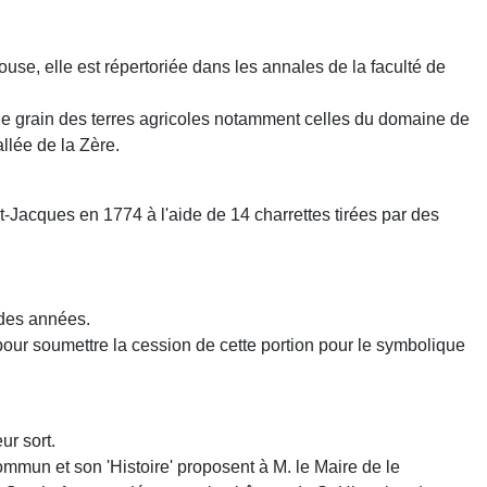
se, elle est répertoriée dans les annales de la faculté de
 le grain des terres agricoles notamment celles du domaine de
llée de la Zère.
t-Jacques en 1774 à l'aide de 14 charrettes tirées par des
 des années.
our soumettre la cession de cette portion pour le symbolique
ur sort.
un et son 'Histoire' proposent à M. le Maire de le