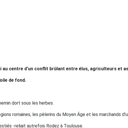
 au centre d'un conflit brûlant entre élus, agriculteurs et as
oile de fond.
hemin dort sous les herbes.
 légions romaines, les pèlerins du Moyen Âge et les marchands d'
stiés -reliait autrefois Rodez à Toulouse.