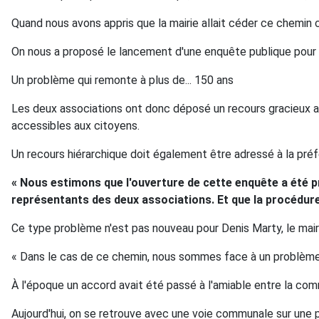
Quand nous avons appris que la mairie allait céder ce chemin c
On nous a proposé le lancement d'une enquête publique pour ca
Un problème qui remonte à plus de... 150 ans
Les deux associations ont donc déposé un recours gracieux aup
accessibles aux citoyens.
Un recours hiérarchique doit également être adressé à la préfe
« Nous estimons que l'ouverture de cette enquête a été pr
représentants des deux associations. Et que la procédure
Ce type problème n'est pas nouveau pour Denis Marty, le mai
« Dans le cas de ce chemin, nous sommes face à un problème q
À l'époque un accord avait été passé à l'amiable entre la commu
Aujourd'hui, on se retrouve avec une voie communale sur une p