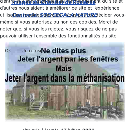
d’entre eux sont essentiels au fonctionnement du site et
Images du Chantier de Rosières
d’autres nous aident à améliorer ce site et l’expérience
Contacter SOS SEGALA NATURE
utilisateur (cookies traceurs). Vous pouvez décider vous-
même si vous autorisez ou non ces cookies. Merci de
noter que, si vous les rejetez, vous risquez de ne pas
pouvoir utiliser l’ensemble des fonctionnalités du site.
Ok
Je refuse