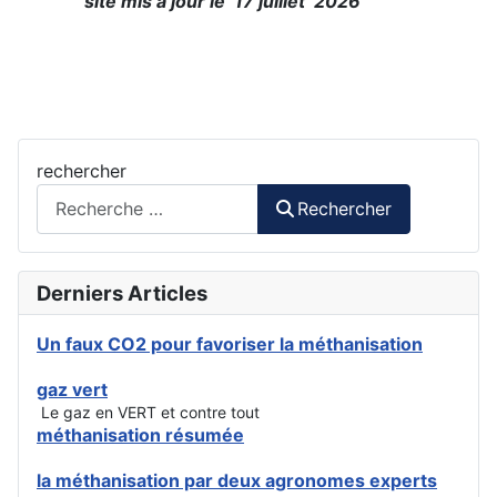
site mis à jour le 17 juillet 2026
rechercher
Rechercher
Derniers Articles
Un faux CO2 pour favoriser la méthanisation
gaz vert
Le gaz en VERT et contre tout
méthanisation résumée
la méthanisation par deux agronomes experts