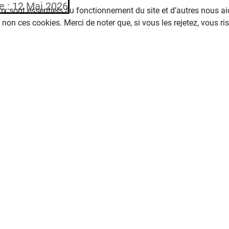
le : 12 Mai 2026
ux sont essentiels au fonctionnement du site et d’autres nous aide
n ces cookies. Merci de noter que, si vous les rejetez, vous ris